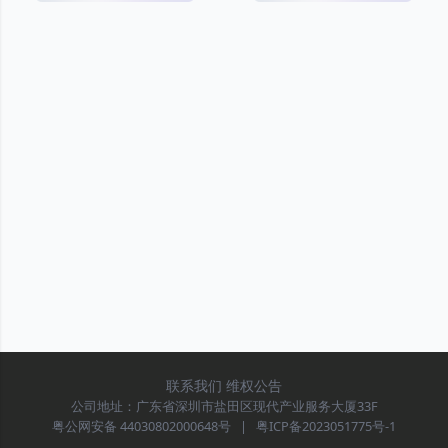
联系我们
维权公告
公司地址：广东省深圳市盐田区现代产业服务大厦33F
粤公网安备 44030802000648号
|
粤ICP备2023051775号-1