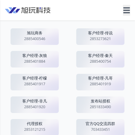
☰
旭玩商务
客户经理-传说
2885400546
2853273621
客户经理-灰狼
客户经理-秦天
2885401884
2885400754
客户经理-柠檬
客户经理-凡哥
2885401917
2885401919
客户经理-非凡
发布站授权
2885401920
2851833490
代理授权
官方QQ交流四群
2853121215
703433451